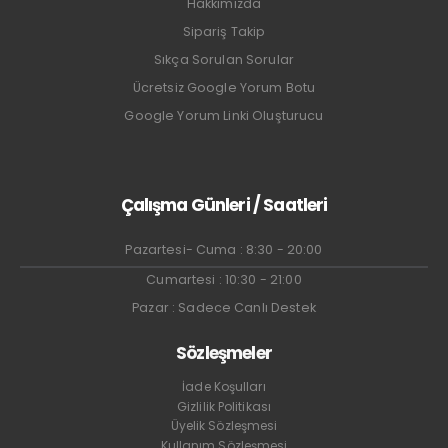
Hakkımızda
Sipariş Takip
Sıkça Sorulan Sorular
Ücretsiz Google Yorum Botu
Google Yorum Linki Oluşturucu
Çalışma Günleri / Saatleri
Pazartesi- Cuma : 8:30 - 20:00
Cumartesi : 10:30 - 21:00
Pazar : Sadece Canlı Destek
Sözleşmeler
İade Koşulları
Gizlilik Politikası
Üyelik Sözleşmesi
Kullanım Sözleşmesi