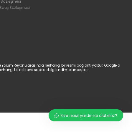
 Sözleşmesi
 Satış Sözleşmesi
e Yorum Reyonu arasında herhangi bir resmi bağlantı yoktur. Google’a
erhangi bir referans sadece bilgilendirme amaçlıdır.
Size nasıl yardımcı olabiliriz?