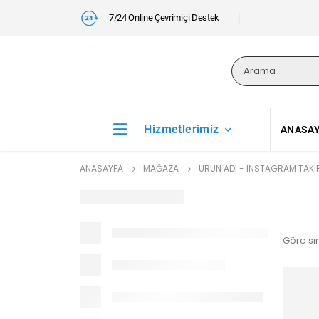
7/24 Online Çevrimiçi Destek
Hizmetlerimiz
ANASA
ANASAYFA
MAĞAZA
ÜRÜN ADI -
INSTAGRAM TAKIP
Göre sır