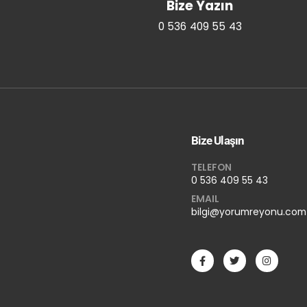
Bize Yazın
0 536 409 55 43
Bize Ulaşın
TELEFON
0 536 409 55 43
EMAIL
bilgi@yorumreyonu.com