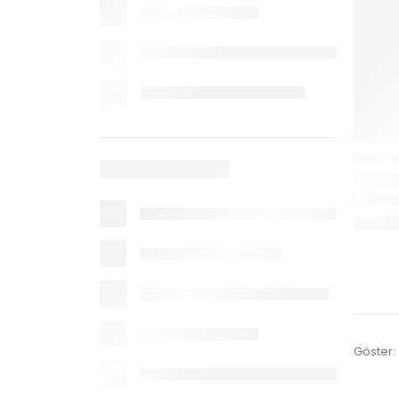
Göster: