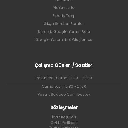
Hakkımızda
Sipariş Takip
Sıkça Sorulan Sorular
Ücretsiz Google Yorum Botu
Google Yorum Linki Oluşturucu
Çalışma Günleri / Saatleri
Pazartesi- Cuma : 8:30 - 20:00
Cumartesi : 10:30 - 21:00
Pazar : Sadece Canlı Destek
Sözleşmeler
İade Koşulları
Gizlilik Politikası