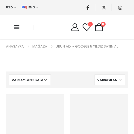
USD
ENG
0
0
ANASAYFA
MAĞAZA
ÜRÜN ADI -
GOOGLE 5 YILDIZ SATIN AL