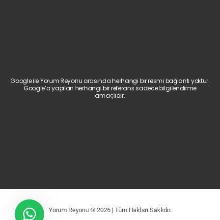
Google ile Yorum Reyonu arasında herhangi bir resmi bağlantı yoktur.
Google’a yapılan herhangi bir referans sadece bilgilendirme
amaçlıdır.
Yorum Reyonu © 2026 | Tüm Hakları Saklıdır.