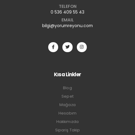
TELEFON
0 536 409 55 43
EMAIL
bilgi@yorumreyonu.com
Kısa Linkler
Blog
Sepet
Mağaza
Hesabım
Hakkımızda
Sipariş Takip