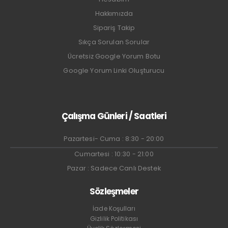
Hakkımızda
Sipariş Takip
Sıkça Sorulan Sorular
Ücretsiz Google Yorum Botu
Google Yorum Linki Oluşturucu
Çalışma Günleri / Saatleri
Pazartesi- Cuma : 8:30 - 20:00
Cumartesi : 10:30 - 21:00
Pazar : Sadece Canlı Destek
Sözleşmeler
İade Koşulları
Gizlilik Politikası