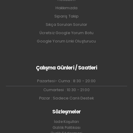
Hakkımızda
Sipariş Takip
Sıkça Sorulan Sorular
Ücretsiz Google Yorum Botu
Google Yorum Linki Oluşturucu
Çalışma Günleri / Saatleri
Pazartesi- Cuma : 8:30 - 20:00
Cumartesi : 10:30 - 21:00
Pazar : Sadece Canlı Destek
Sözleşmeler
İade Koşulları
Gizlilik Politikası