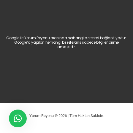
Google ile Yorum Reyonu arasında herhangi bir resmi bağlantı yoktur.
Google’a yapılan herhangi bir referans sadece bilgilendirme
amaçlıdır.
Yorum Reyonu © 2026 | Tüm Hakları Saklıdır.