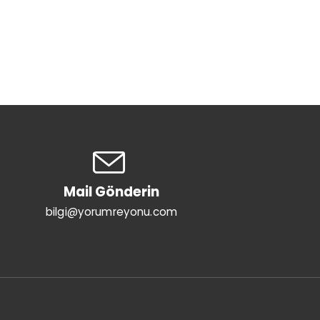
Mail Gönderin
bilgi@yorumreyonu.com