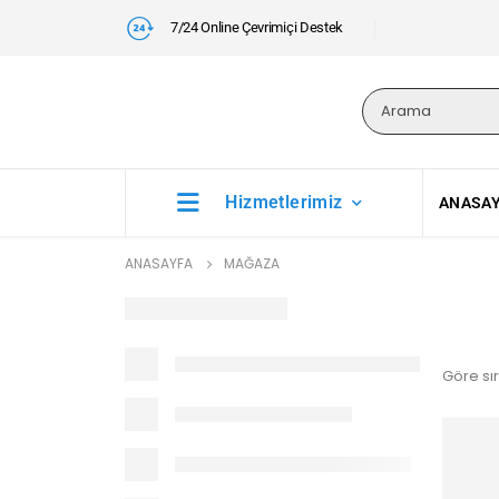
7/24 Online Çevrimiçi Destek
Hizmetlerimiz
ANASA
ANASAYFA
MAĞAZA
Göre sır