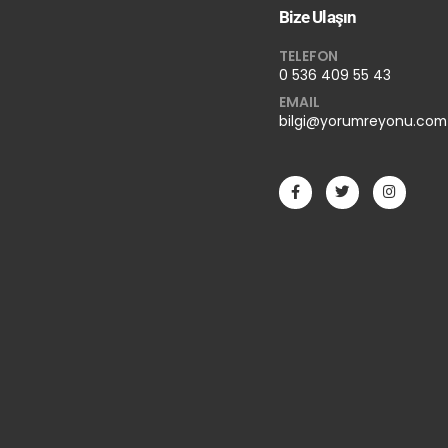
Bize Ulaşın
TELEFON
0 536 409 55 43
EMAIL
bilgi@yorumreyonu.com