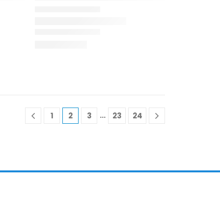
…
1
2
3
23
24